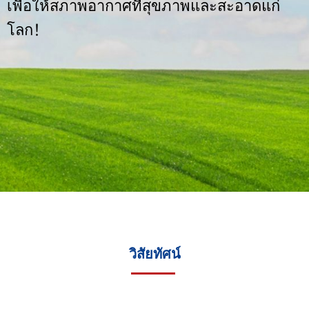
เพื่อให้สภาพอากาศที่สุขภาพและสะอาดแก่
โลก！
วิสัยทัศน์