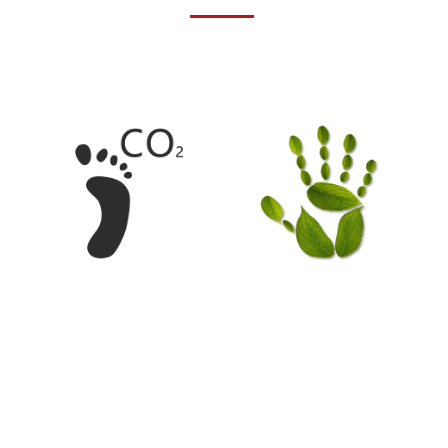
เรามุ่งมั่นที่จะเพิ่มประสิทธิภาพโดยรอยเท้าคาร์บอน และรอยมือคาร์บอน
การอนุรักษ์สิ่งแวดล้อม เป็นการป้องกันมลพิษสำหรับแอร์การ์ด
ก็เป็นการประหยัดต่อวัสดุ ทรัพยากรและพลังงาน
แอร์การ์ดมุ่งมั่นที่ให้ความช่ายเหลือในการะพัฒนาที่ยั่งยืนทั้งโลกโดยรอยเท้าคาร์บอนน้อยที่สุด
และะรอยมือคาร์บอนใหญ่ที่สุด