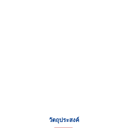
ใช้แสงแห่งเทคโนโลยีไปสร้างโลกสะอาด
วัตถุประสงค์