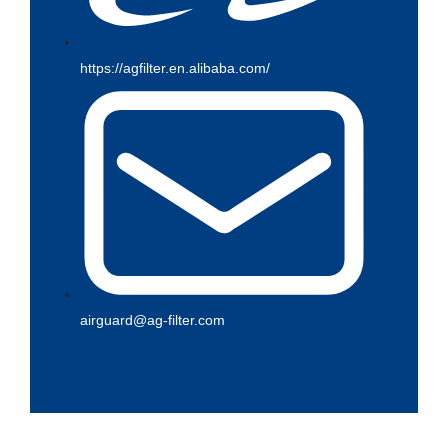
https://agfilter.en.alibaba.com/
airguard@ag-filter.com