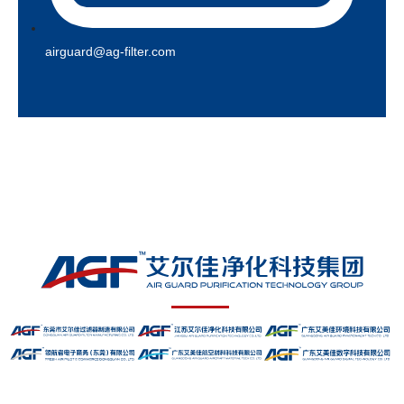
airguard@ag-filter.com