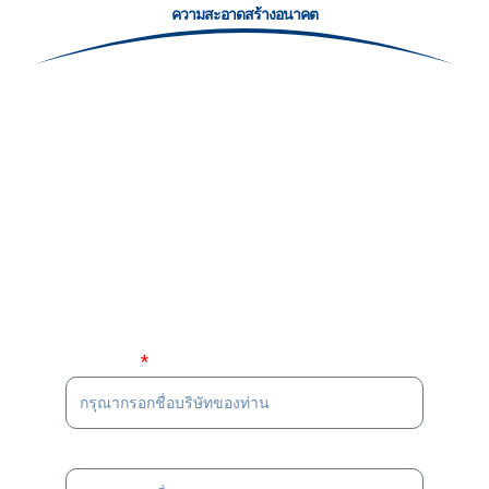
ความสะอาดสร้างอนาคต
ติดต่อเรา —บริษัทแอร์
การ์ดเทคโนโลยีการ
บริสุทธิ์กรุ๊ปจำกัด
ชื้อบริษัท
ชื่อนามสกุล